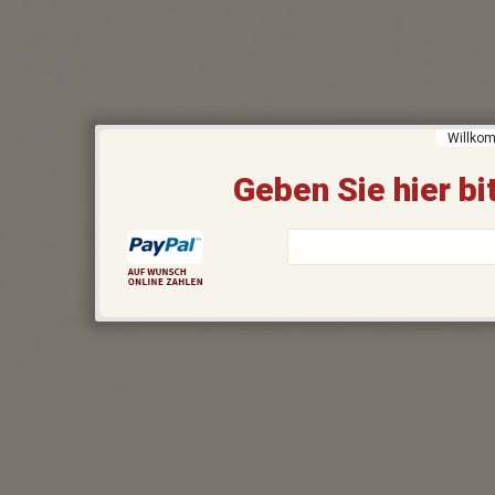
Willkom
Geben Sie hier bit