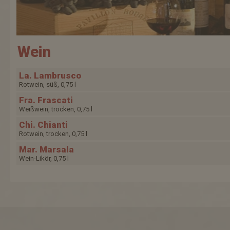
Wein
La. Lambrusco
Rotwein, süß, 0,75 l
Fra. Frascati
Weißwein, trocken, 0,75 l
Chi. Chianti
Rotwein, trocken, 0,75 l
Mar. Marsala
Wein-Likör, 0,75 l