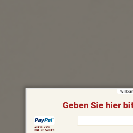
Willkom
Geben Sie hier bit