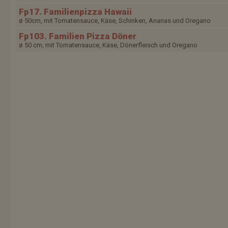
Fp17. Familienpizza Hawaii
ø 50cm, mit Tomatensauce, Käse, Schinken, Ananas und Oregano
Fp103. Familien Pizza Döner
ø 50 cm, mit Tomatensauce, Käse, Dönerfleisch und Oregano