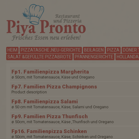
HEIM
PIZZATASCHE ,NEU-GERICHTE
BEILAGEN
PIZZA
DÖNER 
SALAT &GEFÜLLTE PIZZABROTE
PFANNENGERICHTE
HOLLANDAI
Fp1. Familienpizza Margherita
ø 50cm, mit Tomatensauce, Käse und Oregano
Fp7. Familien Pizza Champignons
Product description
Fp8. Familienpizza Salami
ø 50 cm mit Tomatensauce, Käse, Salami und Oregano
Fp9. Familien Pizza Thunfisch
ø 50cm, mit Tomatensauce, Käse ,Thunfisch und Oregano
Fp16. Familienpizza Schinken
ø 50cm, mit Tomatensauce, Käse, Schinken und Oregano