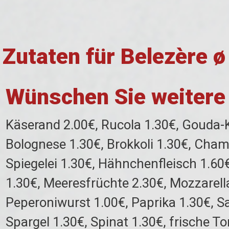
Zutaten für Belezère 
Wünschen Sie weitere
Käserand 2.00€, Rucola 1.30€, Gouda-K
Bolognese 1.30€, Brokkoli 1.30€, Cham
Spiegelei 1.30€, Hähnchenfleisch 1.60
1.30€, Meeresfrüchte 2.30€, Mozzarella
Peperoniwurst 1.00€, Paprika 1.30€, Sa
Spargel 1.30€, Spinat 1.30€, frische 