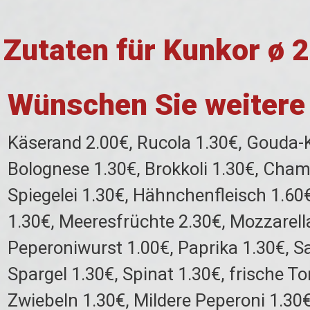
Zutaten für Kunkor ø 
Wünschen Sie weitere
Käserand 2.00€, Rucola 1.30€, Gouda-K
Bolognese 1.30€, Brokkoli 1.30€, Cham
Spiegelei 1.30€, Hähnchenfleisch 1.60
1.30€, Meeresfrüchte 2.30€, Mozzarella
Peperoniwurst 1.00€, Paprika 1.30€, Sa
Spargel 1.30€, Spinat 1.30€, frische 
Zwiebeln 1.30€, Mildere Peperoni 1.30€