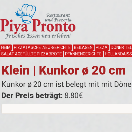
HEIM
PIZZATASCHE ,NEU-GERICHTE
BEILAGEN
PIZZA
DÖNER TEL
SALAT &GEFÜLLTE PIZZABROTE
PFANNENGERICHTE
HOLLANDAISSA
Klein | Kunkor ø 20 cm
Kunkor ø 20 cm ist belegt mit mit Döner
Der Preis beträgt:
8.80€