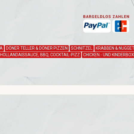
ZA
DÖNER TELLER & DÖNER PIZZEN
SCHNITZEL
KRABBEN & NUGGET
HOLLANDAISSAUCE, BBQ, COCKTAIL-PIZZ
CHICKEN.- UND KINDERBOX