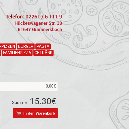
-PIZZEN
BURGER
PASTA
FAMILIENPIZZA
GETRÄNK
0.00€
15.30€
Summe
In den Warenkorb