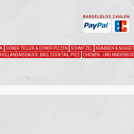
ZA
DÖNER TELLER & DÖNER PIZZEN
SCHNITZEL
KRABBEN & NUGGET
HOLLANDAISSAUCE, BBQ, COCKTAIL-PIZZ
CHICKEN.- UND KINDERBOX