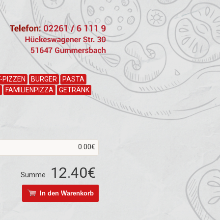
-PIZZEN
BURGER
PASTA
FAMILIENPIZZA
GETRÄNK
0.00€
12.40€
Summe
In den Warenkorb