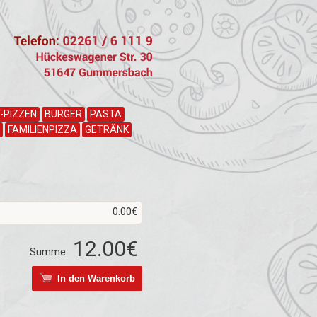
-PIZZEN
BURGER
PASTA
FAMILIENPIZZA
GETRÄNK
0.00€
12.00€
Summe
In den Warenkorb