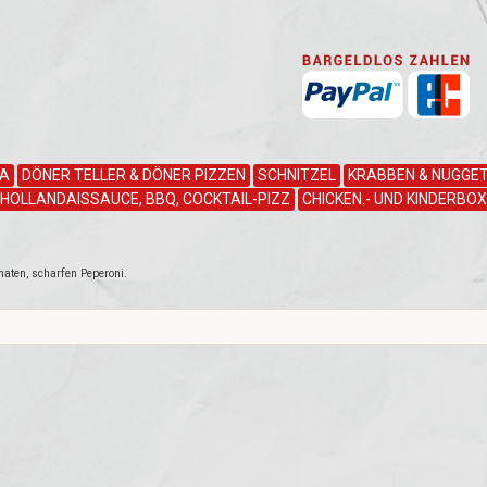
ZA
DÖNER TELLER & DÖNER PIZZEN
SCHNITZEL
KRABBEN & NUGGET
HOLLANDAISSAUCE, BBQ, COCKTAIL-PIZZ
CHICKEN.- UND KINDERBOX
maten, scharfen Peperoni.