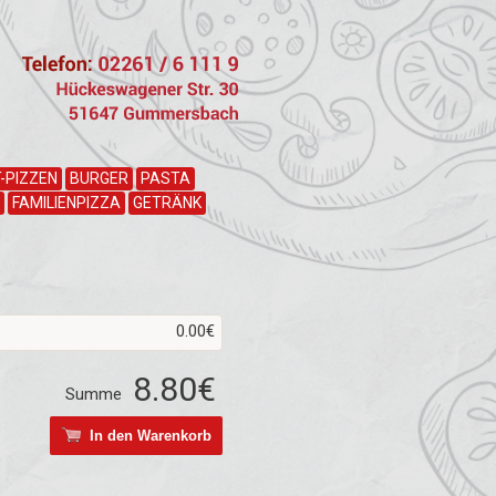
-PIZZEN
BURGER
PASTA
FAMILIENPIZZA
GETRÄNK
0.00€
8.80€
Summe
In den Warenkorb