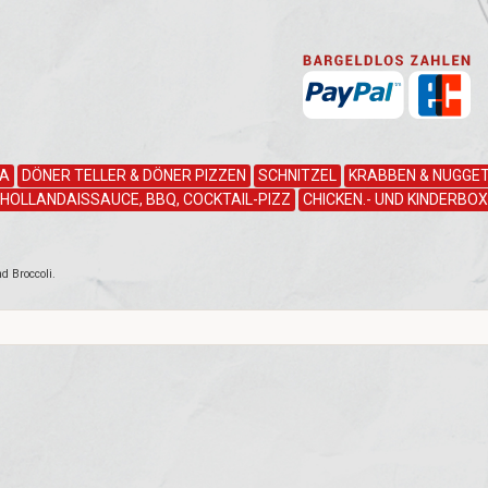
ZA
DÖNER TELLER & DÖNER PIZZEN
SCHNITZEL
KRABBEN & NUGGET
HOLLANDAISSAUCE, BBQ, COCKTAIL-PIZZ
CHICKEN.- UND KINDERBOX
d Broccoli.